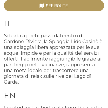
SEE ROUTE
IT
Situata a pochi passi dal centro di
Gardone Riviera, la Spiaggia Lido Casinò è
una spiaggia libera apprezzata per le sue
acque limpide e per la qualità dei servizi
offerti. Facilmente raggiungibile grazie ai
parcheggi nelle vicinanze, rappresenta
una meta ideale per trascorrere una
giornata di relax sulle rive del Lago di
Garda.
EN
Located just a short walk from the center