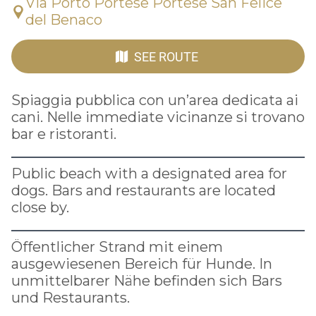
Via Porto Portese Portese San Felice
del Benaco
SEE ROUTE
Spiaggia pubblica con un’area dedicata ai
cani. Nelle immediate vicinanze si trovano
bar e ristoranti.
Public beach with a designated area for
dogs. Bars and restaurants are located
close by.
Öffentlicher Strand mit einem
ausgewiesenen Bereich für Hunde. In
unmittelbarer Nähe befinden sich Bars
und Restaurants.