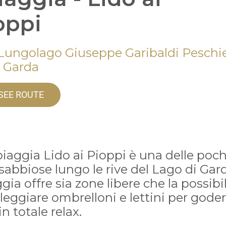
oppi
 Lungolago Giuseppe Garibaldi Peschi
l Garda
SEE ROUTE
iaggia Lido ai Pioppi è una delle poc
sabbiose lungo le rive del Lago di Gar
gia offre sia zone libere che la possibil
leggiare ombrelloni e lettini per goders
in totale relax.