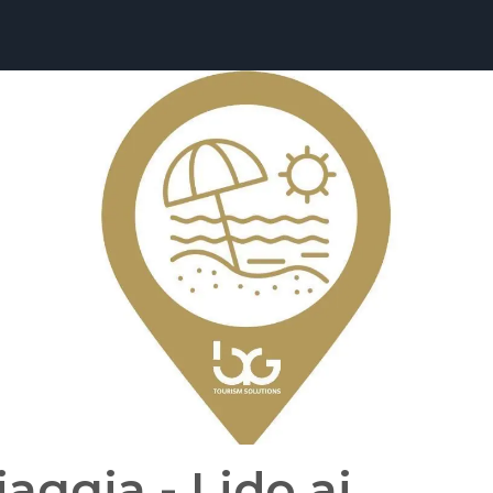
iaggia - Lido ai