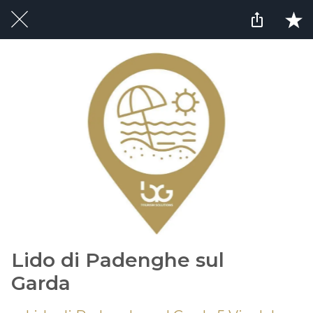
Lido di Padenghe sul
Garda