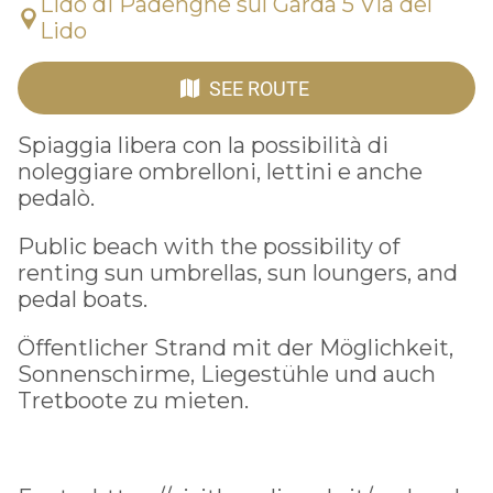
Lido di Padenghe sul Garda 5 Via del
Lido
SEE ROUTE
Spiaggia libera con la possibilità di
noleggiare ombrelloni, lettini e anche
pedalò.
Public beach with the possibility of
renting sun umbrellas, sun loungers, and
pedal boats.
Öffentlicher Strand mit der Möglichkeit,
Sonnenschirme, Liegestühle und auch
Tretboote zu mieten.