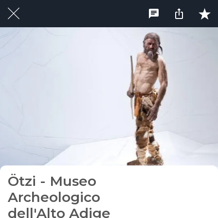
Ötzi - Museo
Archeologico
dell'Alto Adige