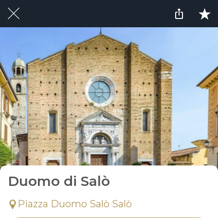
Duomo di Salò
Piazza Duomo Salò Salò