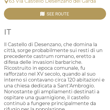
63 Via Castello Desenzano del Garda
SEE ROUTE
IT
Il
Castello di Desenzano
, che domina la
città, sorge probabilmente sui resti di un
precedente castrum romano, eretto a
difesa delle invasioni barbariche.
Ricostruito in epoca comunale, fu
rafforzato nel XV secolo, quando al suo
interno si contavano circa 120 abitazioni e
una chiesa dedicata a
Sant'Ambrogio
.
Nonostante gli ampliamenti destinati a
ospitare una guarnigione, il castello
continuò a fungere principalmente da
rifugio per la popolazione.