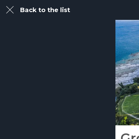
Back to the list
Gr