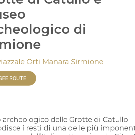
seo
cheologico di
rmione
Piazzale Orti Manara Sirmione
SEE ROUTE
to archeologico delle Grotte di Catullo
disce i resti di una delle più imponent