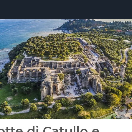
otte di Catullo e