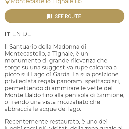
Montecastello Tignale BS
SEE ROUTE
IT
EN DE
Il Santuario della Madonna di
Montecastello, a Tignale, è un
monumento di grande rilevanza che
sorge su una suggestiva rupe calcarea a
picco sul Lago di Garda. La sua posizione
privilegiata regala panorami spettacolari,
permettendo di ammirare le vette del
Monte Baldo fino alla penisola di Sirmione,
offrendo una vista mozzafiato che
abbraccia le acque del lago.
Recentemente restaurato, è uno dei
luoghi sacri più visitati della zona grazie al