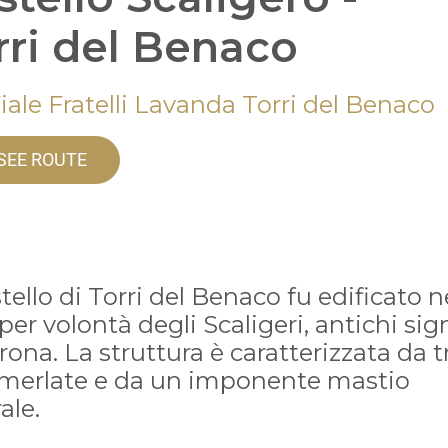
rri del Benaco
iale Fratelli Lavanda Torri del Benaco
SEE ROUTE
stello di Torri del Benaco fu edificato n
per volontà degli Scaligeri, antichi sig
rona. La struttura è caratterizzata da t
i merlate e da un imponente mastio
ale.