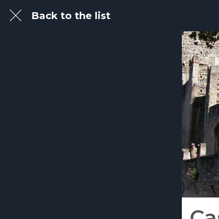
Back to the list
Ca