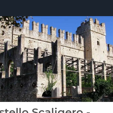
stello Scaligero -