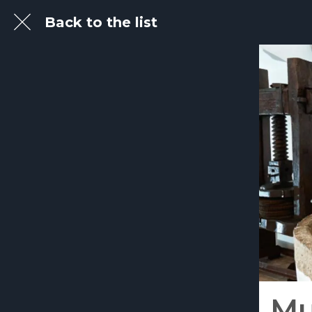
Back to the list
Mu