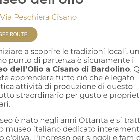
 Via Peschiera Cisano
SEE ROUTE
niziare a scoprire le tradizioni locali, un
mo punto di partenza è sicuramente il
o dell’Olio a Cisano di Bardolino
. 
te apprendere tutto ciò che è legato
ntica attività di produzione di questo
tto straordinario per gusto e proprie
ari.
seo è nato negli anni Ottanta e si trat
o museo italiano dedicato interament
lio d’oliva. L’ingresso per singoli e famig