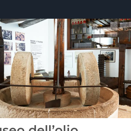
seo dell’olio