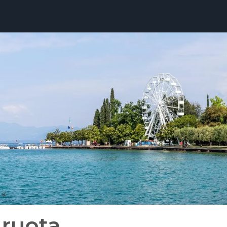
 ruota