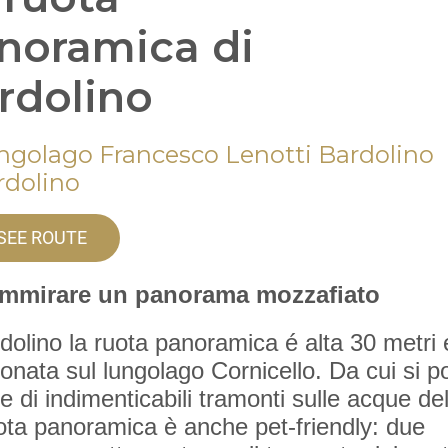
noramica di
rdolino
ngolago Francesco Lenotti Bardolino
rdolino
SEE ROUTE
ammirare un panorama mozzafiato
dolino la ruota panoramica é alta 30 metri 
ionata sul lungolago Cornicello. Da cui si p
e di indimenticabili tramonti sulle acque del
ota panoramica è anche pet-friendly: due