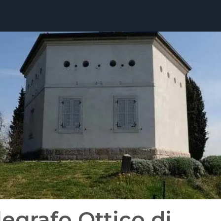
legrafo Ottico di