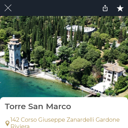
Torre San Marco
142 Corso Giuseppe Zanardelli Gardone
Riviera