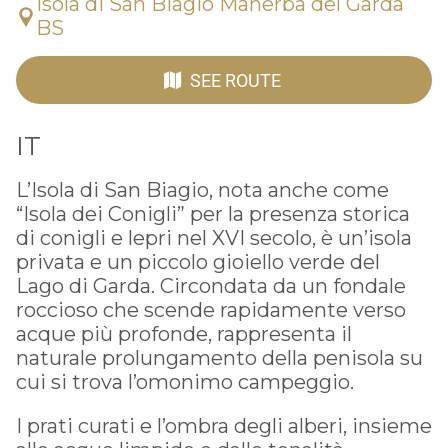
Isola di San Biagio Manerba del Garda
BS
SEE ROUTE
IT
L’Isola di San Biagio, nota anche come
“Isola dei Conigli” per la presenza storica
di conigli e lepri nel XVI secolo, è un’isola
privata e un piccolo gioiello verde del
Lago di Garda. Circondata da un fondale
roccioso che scende rapidamente verso
acque più profonde, rappresenta il
naturale prolungamento della penisola su
cui si trova l’omonimo campeggio.
I prati curati e l’ombra degli alberi, insieme