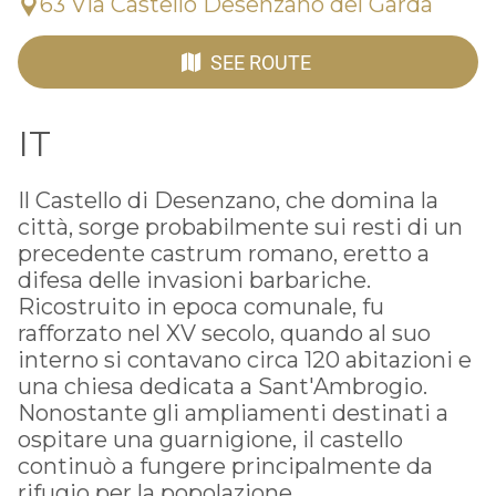
63 Via Castello Desenzano del Garda
SEE ROUTE
IT
Il
Castello di Desenzano
, che domina la
città, sorge probabilmente sui resti di un
precedente castrum romano, eretto a
difesa delle invasioni barbariche.
Ricostruito in epoca comunale, fu
rafforzato nel XV secolo, quando al suo
interno si contavano circa 120 abitazioni e
una chiesa dedicata a
Sant'Ambrogio
.
Nonostante gli ampliamenti destinati a
ospitare una guarnigione, il castello
continuò a fungere principalmente da
rifugio per la popolazione.