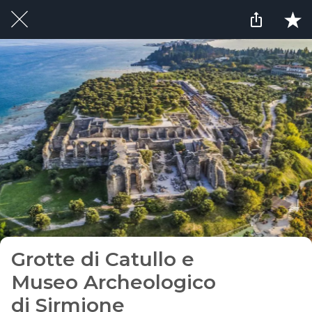
Grotte di Catullo e
Museo Archeologico
di Sirmione