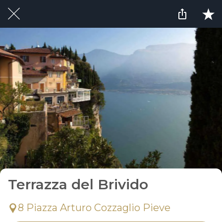
Terrazza del Brivido
8 Piazza Arturo Cozzaglio Pieve