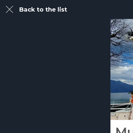
Back to the list
Mu