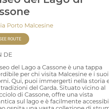
ssone
Via Porto Malcesine
SEE ROUTE
N DE
useo del Lago a Cassone è una tappa
dibile per chi visita Malcesine e i suoi
rni. Qui, puoi immergerti nella storia 
 tradizioni del Garda. Situato vicino al
cciolo di Cassone, offre una vista
tica sul lago e è facilmente accessibile
o ospita una vasta collezione di stru