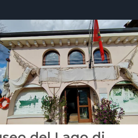
seo del Lago di