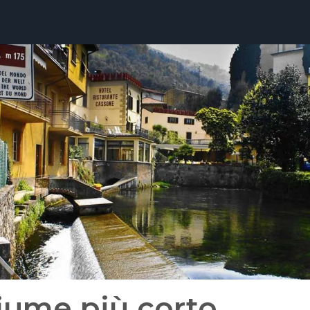
 fiume più corto