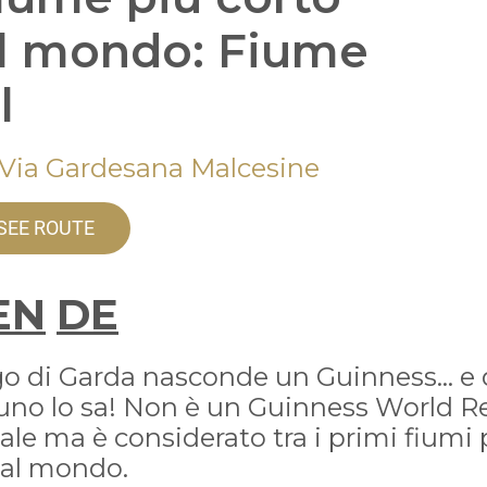
l mondo: Fiume
l
 Via Gardesana Malcesine
SEE ROUTE
EN
DE
ago di Garda nasconde un Guinness… e 
uno lo sa! Non è un Guinness World R
iale ma è considerato tra i primi fiumi 
 al mondo.