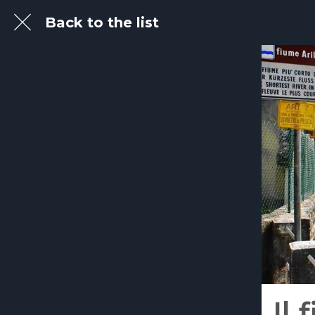
Back to the list
Il