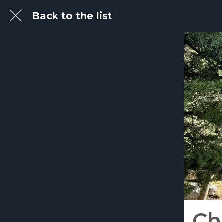
Back to the list
Ch